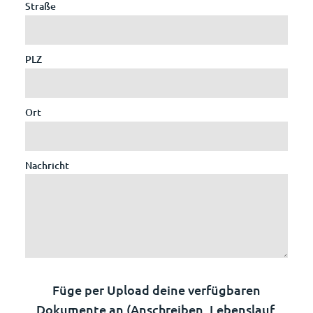
Straße
PLZ
Ort
Nachricht
Füge per Upload deine verfügbaren
Dokumente an (Anschreiben, Lebenslauf,