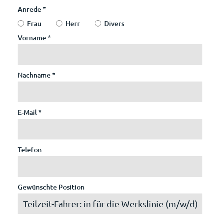
Anrede
*
Frau
Herr
Divers
Vorname
*
Nachname
*
E-Mail
*
Telefon
Gewünschte Position